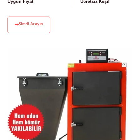
Uygun Fiyat
Ücretsiz Keşif
Şimdi Arayın