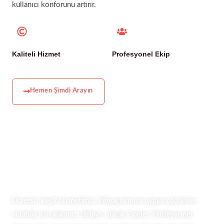
kullanıcı konforunu artırır.
Kaliteli Hizmet
Profesyonel Ekip
Hemen Şimdi Arayın
Ücretsiz Keşif
Ücretsiz keşif hizmetimiz, ihtiyaçlarınıza uygun çözümler
sunmak için alanınızı detaylı olarak inceler. Profesyonel