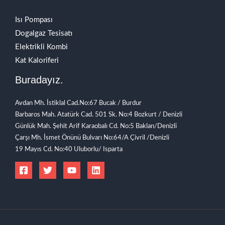
Isı Pompası
Dogalgaz Tesisatı
Elektrikli Kombi
Kat Kaloriferi
Buradayız.
Avdan Mh. İstiklal Cad.No:67 Bucak / Burdur
Barbaros Mah. Atatürk Cad. 501 Sk. No:4 Bozkurt / Denizli
Günlük Mah. Şehit Arif Karaobalı Cd. No:5 Baklan/Denizli
Çarşı Mh. İsmet Önünü Bulvarı No:64/A Çivril /Denizli
19 Mayıs Cd. No:40 Uluborlu/ Isparta