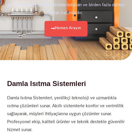
genellikle merkezi bir noktada bulunan ve birden fazla daireyi
ısıtan kazanlardır.
Hemen Arayın
Damla Isıtma Sistemleri
Damla Isıtma Sistemleri, yenilikçi teknoloji ve uzmanlıkla
ısıtma çözümleri sunar. Akıllı sistemlerle konfor ve verimlilik
sağlayarak, müşteri ihtiyaçlarına uygun çözümler sunar.
Profesyonel ekip, kaliteli ürünler ve teknik destekle güvenilir
hizmet sunar.