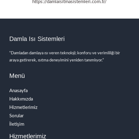
https://damlaisitmasistemleri.com.tr/
Damla Isı Sistemleri
“Damladan damlaya ısı veren teknoloji; konforu ve verimliliği bir
araya getirerek, ısıtma deneyimini yeniden tanımlıyor.”
Menü
Anasayfa
Hakkımızda
Hizmetlerimiz
Sorular
İletişim
Hizmetlerimiz