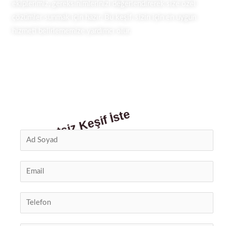
ekiplerimiz, gereksinimlerinizi değerlendirerek size özel
çözümler sunmak için hazır. Bu keşif, sizin için en uygun
hizmeti belirlememize yardımcı olur.
Ücretsiz Keşif İste