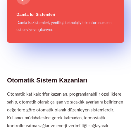
Damla Isı Sistemleri
Damla Isı Sistemleri, yenilikçi teknolojiyle konforunuzu en
üst seviyeye çıkarıyor.
Otomatik Sistem Kazanları
Otomatik kat kalorifer kazanları, programlanabilir özelliklere
sahip, otomatik olarak çalışan ve sıcaklık ayarlarını belirlenen
değerlere göre otomatik olarak düzenleyen sistemlerdir.
Kullanıcı müdahalesine gerek kalmadan, termostatik
kontrolle ısıtma sağlar ve enerji verimliliği sağlayarak